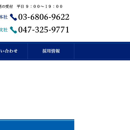
税理士事務所
ら税理士法人根本税理士事務所へ！