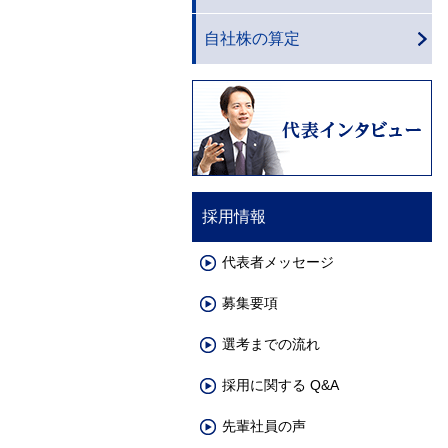
自社株の算定
採用情報
代表者メッセージ
募集要項
選考までの流れ
採用に関する Q&A
先輩社員の声