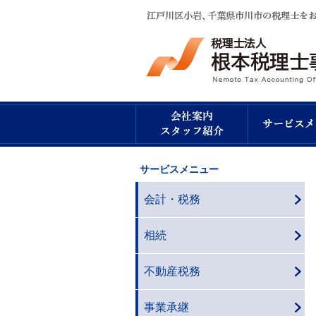
サービスメニュー
会計・税務
相続
不動産税務
事業承継