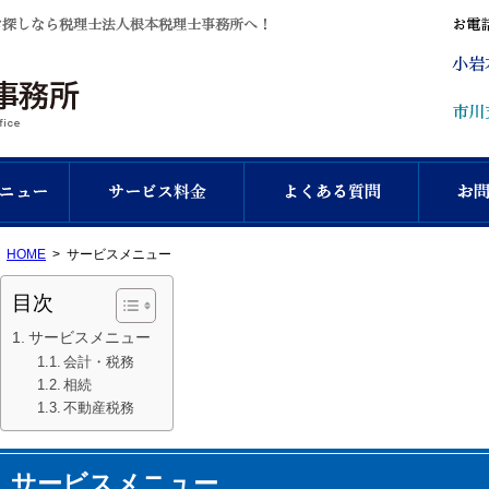
江戸川区の税理士なら地元密着の税理士法人根本
江戸川区小岩、千葉県市川市の税理士をお探しな
HOME
サービスメニュー
目次
サービスメニュー
会計・税務
相続
不動産税務
サービスメニュー